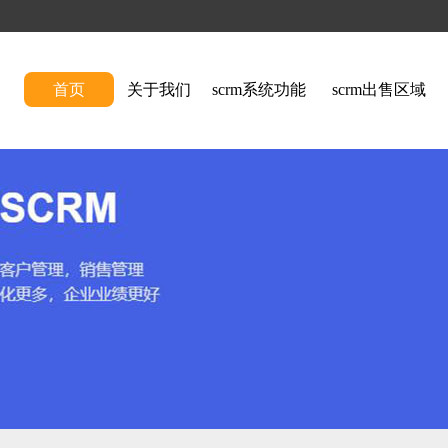
首页
关于我们
scrm系统功能
scrm出售区域