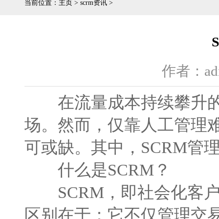
当前位置：
主页
>
scrm资讯
>
作者：ad
在流量成本持续攀升的
场。然而，仅靠人工管理
可或缺。其中，SCRM管
什么是SCRM？
SCRM，即社会化客户关系
区别在于：它不仅管理交