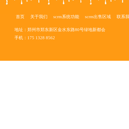
首页
关于我们
scrm系统功能
scrm出售区域
联系
地址：郑州市郑东新区金水东路80号绿地新都会
手机：175 1328 8562