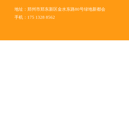
地址：郑州市郑东新区金水东路80号绿地新都会
手机：175 1328 8562