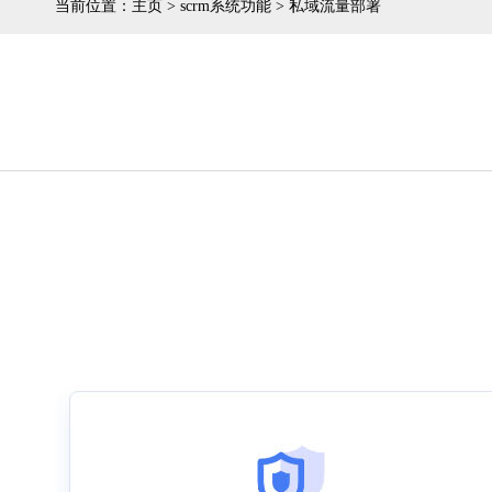
当前位置：
主页
>
scrm系统功能
>
私域流量部署