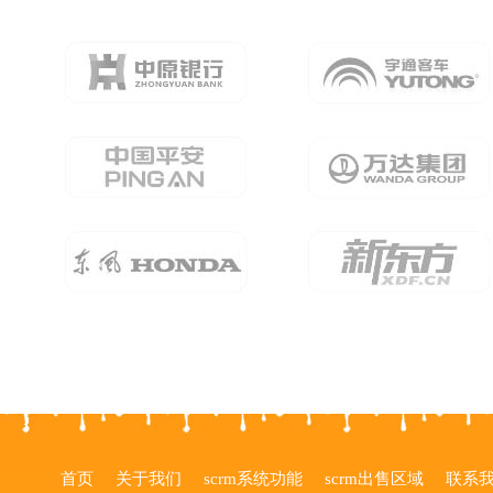
首页
关于我们
scrm系统功能
scrm出售区域
联系